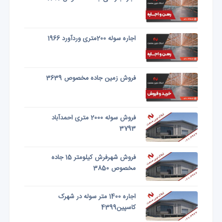
اجاره سوله 200متری وردآورد 1966
فروش زمین جاده مخصوص 3639
فروش سوله 2000 متری احمدآباد
3793
فروش شهرفرش کیلومتر 15 جاده
مخصوص 3850
اجاره 1400 متر سوله در شهرک
کاسپین4399