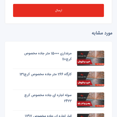
ارسال
مورد مشابه
مرغداری 15000 متر جاده مخصوص
کرج110
کارگاه 266 متر جاده مخصوص کرج131
سوله اجاره ای جاده مخصوص کرج
2422
انبار اجاره اى جاده مخصوص 1797