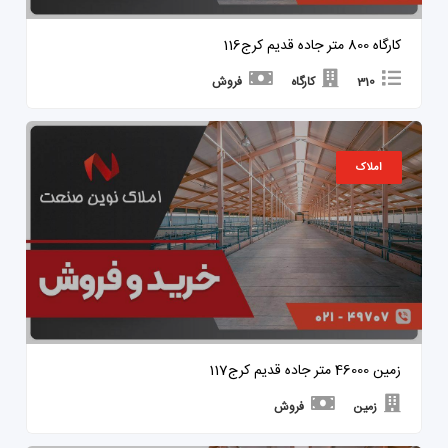
کارگاه 800 متر جاده قدیم کرج116
310
کارگاه
فروش
املاک
زمین 46000 متر جاده قدیم کرج117
زمین
فروش