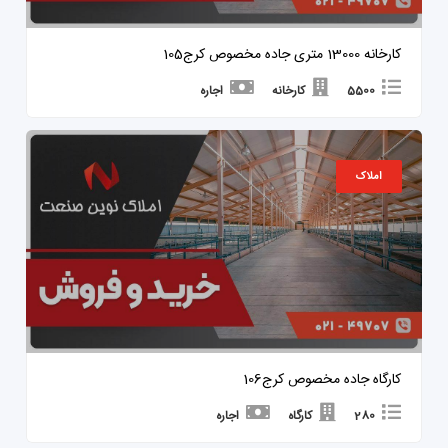
کارخانه 13000 متری جاده مخصوص کرج105
5500
کارخانه
اجاره
املاک
کارگاه جاده مخصوص کرج106
280
کارگاه
اجاره