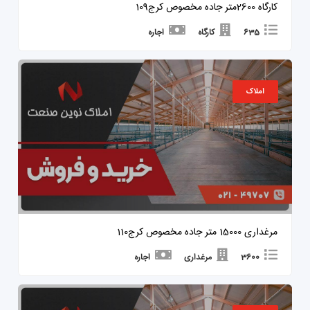
کارگاه 2600متر جاده مخصوص کرج109
635
کارگاه
اجاره
املاک
مرغداری 15000 متر جاده مخصوص کرج110
3600
مرغداری
اجاره