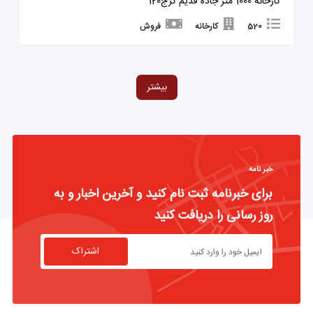
کارخانه 1000 متر جاده قدیم کرج120
520
کارخانه
فروش
بیشتر
خبر نامه
برای خبرنامه ثبت نام کنید و آخرین اخبار و به
روز رسانی را دریافت کنید
اشتراک