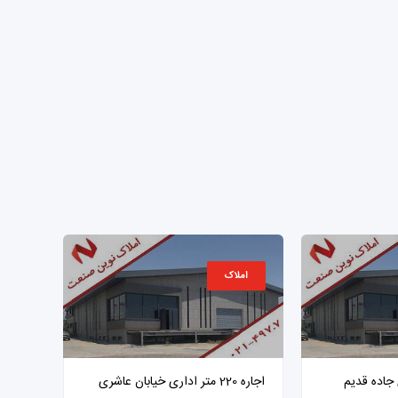
املاک
 220 متری جاده قدیم
اجاره 220 متر اداری خیابان عاشری