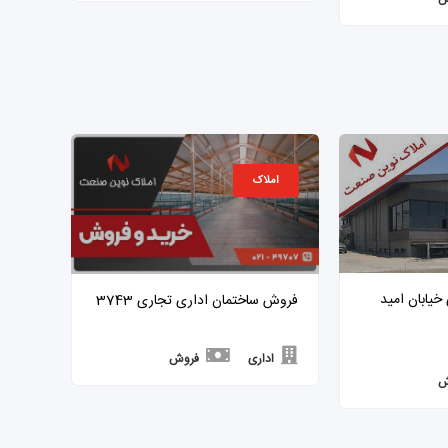
املاک
اداری خیابان امید
فروش ساختمان اداری تجاری 3743
اداری
فروش
ش