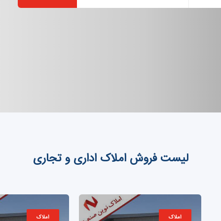
لیست فروش املاک اداری و تجاری
املاک
املاک