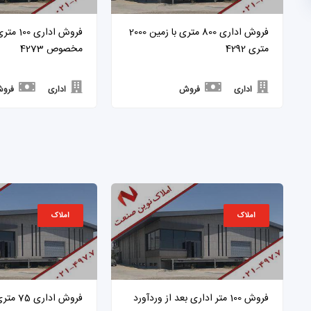
فروش اداری 800 متری با زمین 2000
فروش اداری
متری 4292
مخصوص 4273
اداری
فروش
اداری
فرو
املاک
املاک
فروش 100 متر اداری بعد از وردآورد
فروش ادا