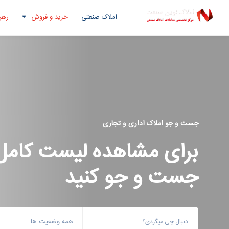
املاک صنعتی
خرید و فروش
رهن
جست و جو املاک اداری و تجاری
برای مشاهده لیست کامل 
جست و جو کنید
همه وضعیت ها