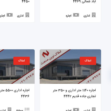
آباد شمالی 4469
4450
اداری
اجاره
اداری
اجاره
املاک
املاک
اجاره 1140 متر اداری و 350 متر
اجاره ادا
تجاری جاده قدیم 4442
4436
اداری
اجاره
5500
اداری