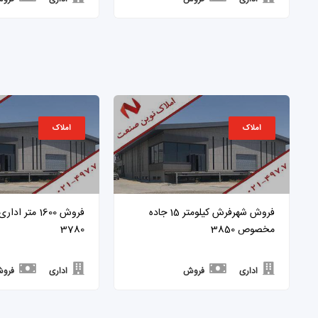
املاک
املاک
فروش شهرفرش کیلومتر 15 جاده
فروش 1600 متر 
مخصوص 3850
3780
اداری
فروش
اداری
فرو