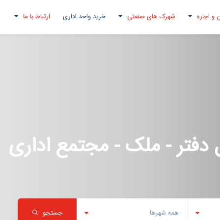
 و اجاره
شهرک های صنعتی
خرید واحد اداری
ارتباط با ما
دفتر - ملک - مجتمع اداری
همه شهرها
جستجو