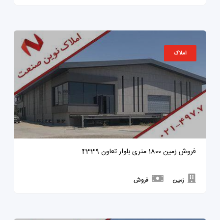
املاک
فروش زمین 1800 متری بلوار تعاون 4339
زمین
فروش