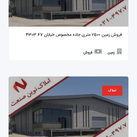
فروش زمین 2500 متری جاده مخصوص خیابان 67 4303
زمین
فروش
املاک