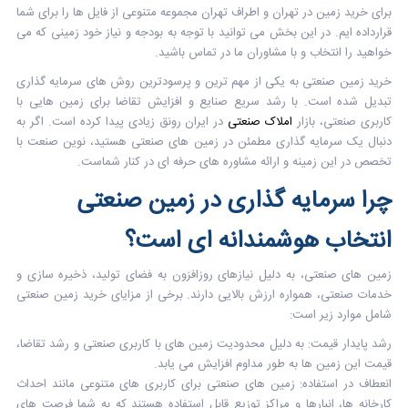
برای خرید زمین در تهران و اطراف تهران مجموعه متنوعی از فایل ها را برای شما
قرارداده ایم. در این بخش می توانید با توجه به بودجه و نیاز خود زمینی که می
خواهید را انتخاب و با مشاوران ما در تماس باشید.
خرید زمین صنعتی به یکی از مهم ترین و پرسودترین روش های سرمایه گذاری
تبدیل شده است. با رشد سریع صنایع و افزایش تقاضا برای زمین هایی با
کاربری صنعتی، بازار
املاک صنعتی
در ایران رونق زیادی پیدا کرده است. اگر به
دنبال یک سرمایه گذاری مطمئن در زمین های صنعتی هستید، نوین صنعت با
تخصص در این زمینه و ارائه مشاوره های حرفه ای در کنار شماست.
چرا سرمایه گذاری در زمین صنعتی
انتخاب هوشمندانه ای است؟
زمین های صنعتی، به دلیل نیازهای روزافزون به فضای تولید، ذخیره سازی و
خدمات صنعتی، همواره ارزش بالایی دارند. برخی از مزایای خرید زمین صنعتی
شامل موارد زیر است:
رشد پایدار قیمت:
به دلیل محدودیت زمین های با کاربری صنعتی و رشد تقاضا،
قیمت این زمین ها به طور مداوم افزایش می یابد.
انعطاف در استفاده:
زمین های صنعتی برای کاربری های متنوعی مانند احداث
کارخانه ها، انبارها و مراکز توزیع قابل استفاده هستند که به شما فرصت های