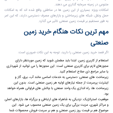
متنوعی در زمینه سرمایه گذاری می دهند.
امکانات ویژه:
بسیاری از این زمین ها در مناطقی واقع شده اند که به امکانات
حمل ونقل، شبکه های زیرساختی و بازارهای مصرف دسترسی دارند، که این امر
به طور مستقیم بر قیمت زمین صنعتی تاثیر می گذارد.
مهم ترین نکات هنگام خرید زمین
صنعتی
اگر قصد خرید زمین صنعتی را دارید، توجه به این نکات ضروری است:
استعلام از کاربری زمین: ابتدا باید مطمئن شوید که زمین موردنظر دارای
مجوزهای لازم برای کاربری صنعتی است. این مجوزها را می توانید از شهرداری
یا سایر مراجع ذی صلاح استعلام کنید.
زیرساخت های صنعتی: دسترسی به خدمات اساسی مانند آب، برق، گاز و
اینترنت پرسرعت از جمله نیازهای اولیه هر زمین صنعتی است. بدون این
زیرساخت ها، راه اندازی یک واحد صنعتی با چالش های فراوانی همراه خواهد
بود.
موقعیت استراتژیک: نزدیکی به شاهراه های ارتباطی و بزرگراه ها، بازارهای اصلی
و مراکز شهری، مزیت بزرگی برای یک زمین صنعتی محسوب می شود. این
موضوع هم بر قیمت روز زمین صنعتی و هم بر سرعت فروش محصولات شما