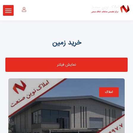
خرید زمین
نمایش فیلتر
املاک