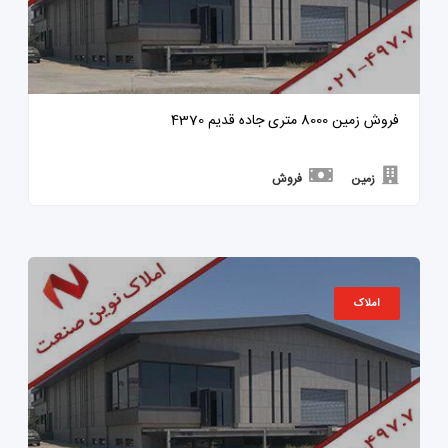
فروش زمین 8000 متری جاده قدیم 4370
زمین
فروش
املاک