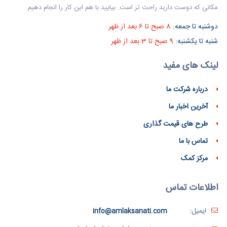
مکانی که دوست دارید راحت تر است. بیایید با هم این کار را انجام دهیم.
دوشنبه تا جمعه:
8 صبح تا 6 بعد از ظهر
شنبه تا یکشنبه:
9 صبح تا 3 بعد از ظهر
لینک های مفید
درباره شرکت ما
آخرین اخبار ما
طرح های قیمت گذاری
تماس با ما
مرکز کمک
اطلاعات تماس
ایمیل:
info@amlaksanati.com