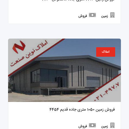
زمین
فروش
املاک
فروش زمین 1050 متری جاده قدیم 4454
زمین
فروش