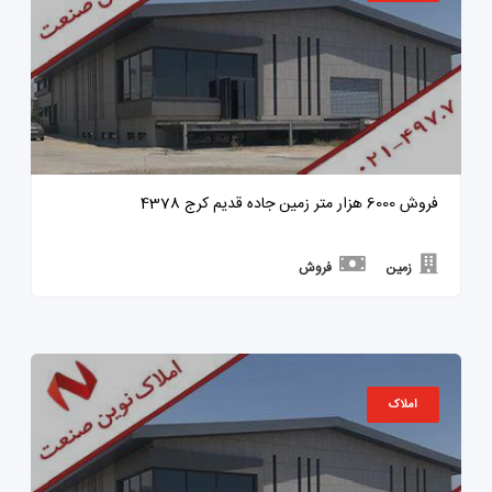
فروش 6000 هزار متر زمین جاده قدیم کرج 4378
زمین
فروش
املاک