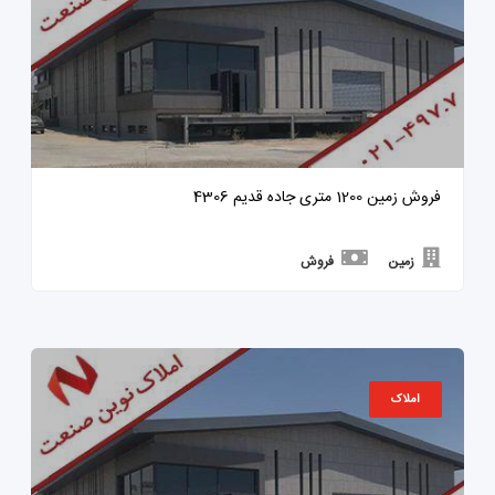
فروش زمین 1200 متری جاده قدیم 4306
زمین
فروش
املاک