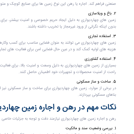
صنعتی فراهم کند. اجاره یا رهن این نوع زمین ها برای صنایع کوچک و متوس
2. باغ و ویلاسازی
زمین های چهاردیواری به دلیل ایجاد حریم خصوصی و امنیت بیشتر، برای 
بدون اینکه نگرانی از ورود غیرمجاز یا تخریب داشته باشند.
3. استفاده تجاری
زمین های چهاردیواری می توانند به عنوان فضایی مناسب برای کسب وکارهای 
هزینه های اولیه کمک کند و در عین حال فضایی امن برای فعالیت های تجار
4. استفاده کشاورزی
بسیاری از زمین های چهاردیواری به دلیل وسعت و امنیت بالا، برای فعالیت
راحت از امنیت محصولات و تجهیزات خود اطمینان حاصل کنند.
5. ساخت و ساز مسکونی
در برخی از موارد، زمین های چهاردیواری برای ساخت و ساز مسکونی نیز ا
بناهای مسکونی بپردازند.
نکات مهم در رهن و اجاره زمین چهاردی
رهن و اجاره زمین های چهاردیواری نیازمند دقت و توجه به جزئیات خاصی است
1. بررسی وضعیت سند و مالکیت