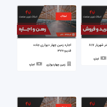
املاک
اجاره زمین چهار دیواری جاده
قدیم3220
اجاره
زمین چهاردیواری
اجاره