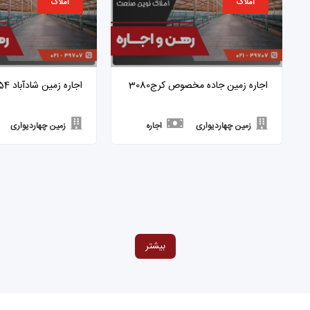
املاک
املاک
اجاره زمین جاده مخصوص کرج3080
اجاره زمین شادآباد 3054
زمین چهاردیواری
اجاره
زمین چهاردیواری
بیشتر