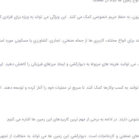
نوع زمین ها ایده آل هستند.
یرون، به حفظ حریم خصوصی کمک می کنند. این ویژگی می تواند به ویژه برای افرادی 
برای انواع مختلف کاربری ها از جمله صنعتی، تجاری، کشاورزی یا مسکونی مورد استفاد
، می توانید هزینه های مربوط به دیوارکشی و ایجاد مرزهای فیزیکی را کاهش دهید. ای
انند به کسب وکارها کمک کنند تا سریع تر عملیات خود را آغاز کرده و توسعه دهند. ای
نوعی دارند. در ادامه به برخی از مهم ترین کاربردهای این زمین ها اشاره می کنیم:
حدهای صنعتی و کارخانجات است. دیوارکشی این زمین ها می تواند به حفاظت از تجهی