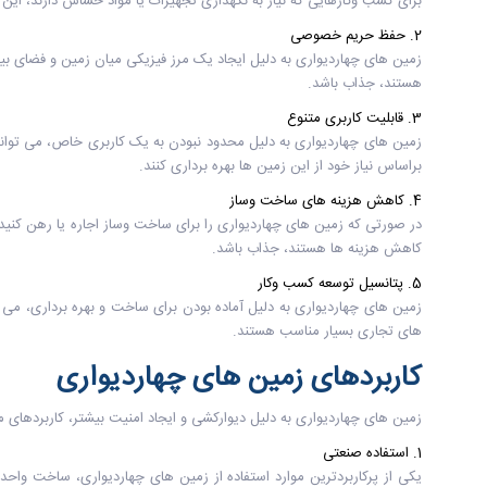
برای کسب وکارهایی که نیاز به نگهداری تجهیزات یا مواد حساس دارند، این 
2. حفظ حریم خصوصی
زمین های چهاردیواری به دلیل ایجاد یک مرز فیزیکی میان زمین و فضای ب
هستند، جذاب باشد.
3. قابلیت کاربری متنوع
زمین های چهاردیواری به دلیل محدود نبودن به یک کاربری خاص، می توانند 
براساس نیاز خود از این زمین ها بهره برداری کنند.
4. کاهش هزینه های ساخت وساز
در صورتی که زمین های چهاردیواری را برای ساخت وساز اجاره یا رهن کنید
کاهش هزینه ها هستند، جذاب باشد.
5. پتانسیل توسعه کسب وکار
زمین های چهاردیواری به دلیل آماده بودن برای ساخت و بهره برداری، می تو
های تجاری بسیار مناسب هستند.
کاربردهای زمین های چهاردیواری
زمین های چهاردیواری به دلیل دیوارکشی و ایجاد امنیت بیشتر، کاربردهای مت
1. استفاده صنعتی
یکی از پرکاربردترین موارد استفاده از زمین های چهاردیواری، ساخت وا