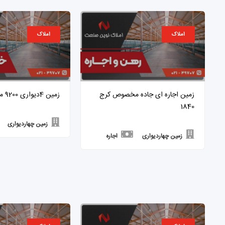
املاک
املاک
زمین اجاره ای جاده مخصوص کرج
زمین 4دیواری 9200 متر شهریار 817
1840
زمین چهاردیواری
زمین چهاردیواری
اجاره