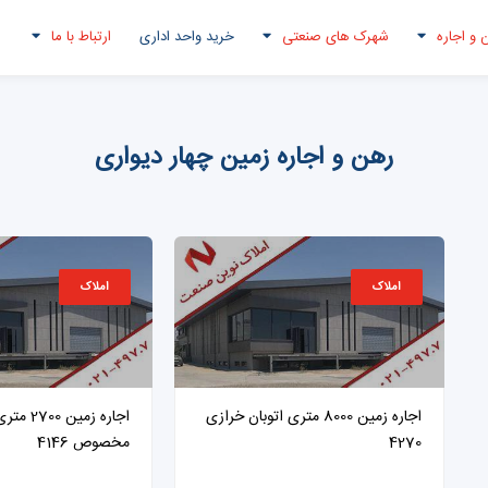
 و اجاره
شهرک های صنعتی
خرید واحد اداری
ارتباط با ما
رهن و اجاره زمین چهار دیواری
املاک
املاک
اجاره زمین 8000 متری اتوبان خرازی
اجاره زمین 0
4270
مخصوص 4146