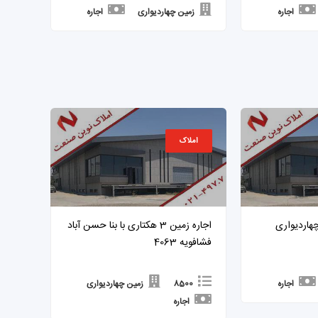
اجاره
زمین چهاردیواری
اجاره
املاک
زمین چهاردیواری
اجاره زمین 3 هکتاری با بنا حسن آباد
فشافویه 4063
اجاره
8500
زمین چهاردیواری
اجاره