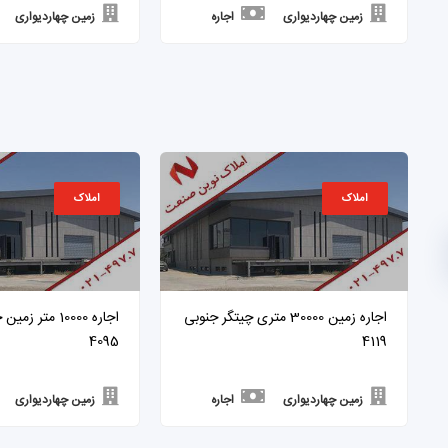
زمین چهاردیواری
اجاره
زمین چهاردیواری
املاک
املاک
اجاره زمین 30000 متری چیتگر جنوبی
اجاره 10000 متر 
4095
4119
زمین چهاردیواری
اجاره
زمین چهاردیواری