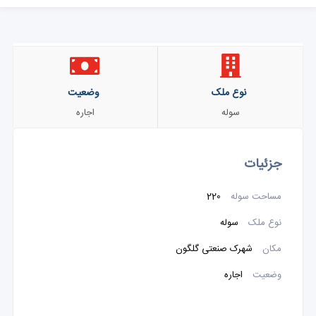
نوع ملک
وضعیت
سوله
اجاره
جزئیات
مساحت سوله
220
نوع ملک
سوله
مکان
شهرک صنعتی گلگون
وضعیت
اجاره