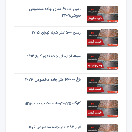
زمین 60000 متری جاده مخصوص
فروشی2207
زمین 1500متر شرق تهران 1705
سوله اجاره ای جاده قدیم کرج 2416
باغ 44000 متر جاده مخصوص 1273
کارگاه 225مترجاده مخصوص کرج112
انبار 384 متر جاده مخصوص کرج