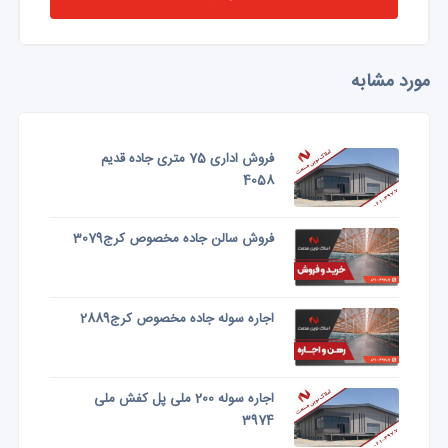
مورد مشابه
فروش اداری 75 متری جاده قدیم
4058
فروش سالن جاده مخصوص کرج3079
اجاره سوله جاده مخصوص کرج2889
اجاره سوله 200 ملی پل کفش ملی
3974