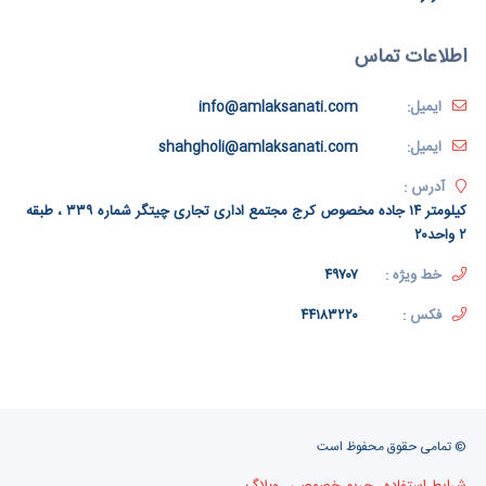
اطلاعات تماس
ایمیل:
info@amlaksanati.com
ایمیل:
shahgholi@amlaksanati.com
آدرس :
کیلومتر ۱۴ جاده مخصوص کرج مجتمع اداری تجاری چیتگر شماره ۳۳۹ ، طبقه
۲ واحد۲۰
خط ویژه :
۴۹۷۰۷
فکس :
۴۴۱۸۳۲۲۰
© تمامی حقوق محفوظ است
شرایط استفاده
حریم خصوصی
وبلاگ