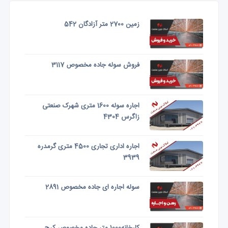
زمین 2700 متر آزادگان 542
فروش سوله جاده مخصوص 3117
اجاره سوله 1600 متری شهرک صنعتی
زاگرس 4304
اجاره اداری تجاری 4500 متری گرمدره
3939
سوله اجاره ای جاده مخصوص 2891