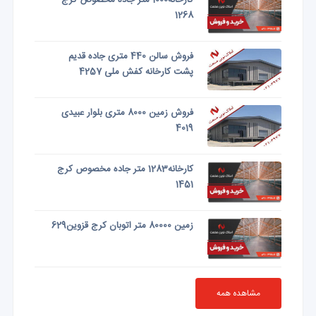
کارخانه1000 متر جاده مخصوص کرج
1268
فروش سالن 440 متری جاده قدیم
پشت کارخانه کفش ملی 4257
فروش زمین 8000 متری بلوار عبیدی
4019
کارخانه1283 متر جاده مخصوص کرج
1451
زمین 80000 متر اتوبان کرج قزوین629
مشاهده همه