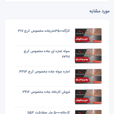
مورد مشابه
کارگاه3500مترجاده مخصوص کرج 317
سوله اجاره ای جاده مخصوص کرج
2397
اجاره سوله جاده مخصوص کرج 3313
فروش کارخانه جاده مخصوص 3416
کارخانه5000 متر صفادشت 1153