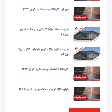
فروش کارخانه جاده قدیم کرج 3112
اجاره سوله 3550 متری بر جاده قدیم
4275
اجاره سالن 210 متری خیابان کاش ایرانا
3952
کارخانه1060متر جاده قدیم کرج 1174
انبار1200متر جاده مخصوص کرج 1665