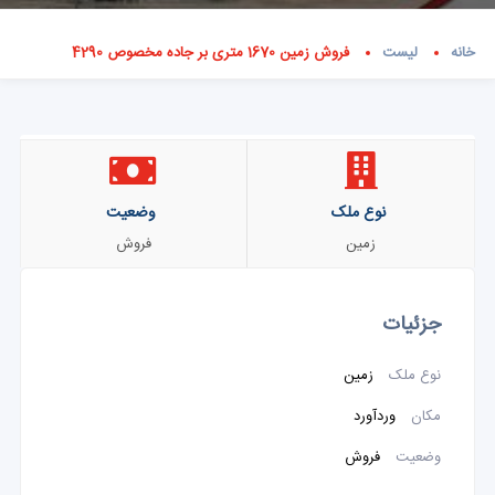
خانه
لیست
فروش زمین 1670 متری بر جاده مخصوص 4290
نوع ملک
وضعیت
زمین
فروش
جزئیات
نوع ملک
زمین
مکان
وردآورد
وضعیت
فروش