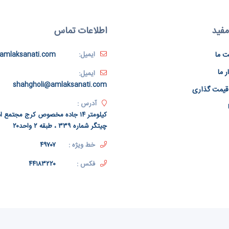
مفید
اطلاعات تماس
ت ما
ایمیل:
amlaksanati.com
ر ما
ایمیل:
shahgholi@amlaksanati.com
قیمت گذاری
آدرس :
کیلومتر ۱۴ جاده مخصوص کرج مجتمع
چیتگر شماره ۳۳۹ ، طبقه ۲ واحد۲۰
خط ویژه :
۴۹۷۰۷
فکس :
۴۴۱۸۳۲۲۰