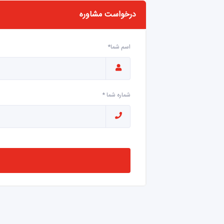
درخواست مشاوره
اسم شما*
شماره شما *