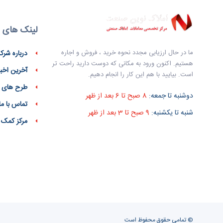
لینک های 
ما در حال ارزیابی مجدد نحوه خرید ، فروش و اجاره
درباره شرک
هستیم. اکنون ورود به مکانی که دوست دارید راحت تر
آخرین اخبا
است. بیایید با هم این کار را انجام دهیم.
طرح های 
دوشنبه تا جمعه:
8 صبح تا 6 بعد از ظهر
تماس با ما
شنبه تا یکشنبه:
9 صبح تا 3 بعد از ظهر
مرکز کمک
© تمامی حقوق محفوظ است