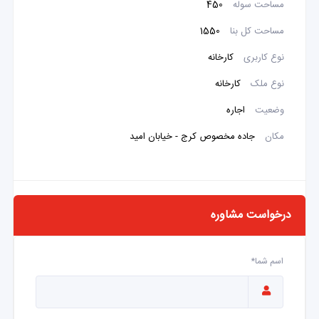
مساحت سوله
450
مساحت کل بنا
1550
نوع کاربری
کارخانه
نوع ملک
کارخانه
وضعیت
اجاره
مکان
جاده مخصوص کرج - خیابان امید
درخواست مشاوره
اسم شما*