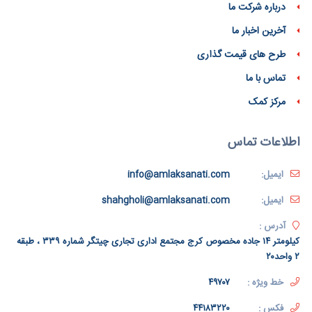
درباره شرکت ما
آخرین اخبار ما
طرح های قیمت گذاری
تماس با ما
مرکز کمک
اطلاعات تماس
ایمیل:
info@amlaksanati.com
ایمیل:
shahgholi@amlaksanati.com
آدرس :
کیلومتر ۱۴ جاده مخصوص کرج مجتمع اداری تجاری چیتگر شماره ۳۳۹ ، طبقه
۲ واحد۲۰
خط ویژه :
۴۹۷۰۷
فکس :
۴۴۱۸۳۲۲۰