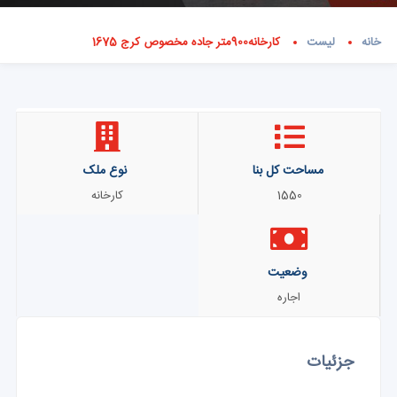
خانه
لیست
کارخانه900متر جاده مخصوص کرج 1675
مساحت کل بنا
نوع ملک
1550
کارخانه
وضعیت
اجاره
جزئیات