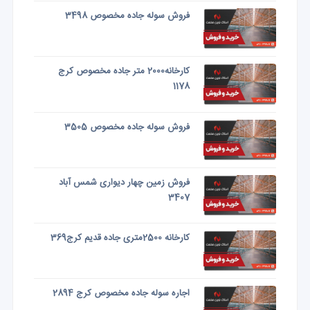
فروش سوله جاده مخصوص 3498
کارخانه2000 متر جاده مخصوص کرج
1178
فروش سوله جاده مخصوص 3505
فروش زمین چهار دیواری شمس آباد
3407
کارخانه 2500متری جاده قدیم کرج369
اجاره سوله جاده مخصوص کرج 2894