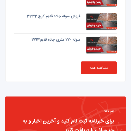
فروش سوله جاده قدیم کرج 3332
سوله 220 متری جاده قدیم1793
مشاهده همه
خبر نامه
برای خبرنامه ثبت نام کنید و آخرین اخبار و به
روز رسانی را دریافت کنید