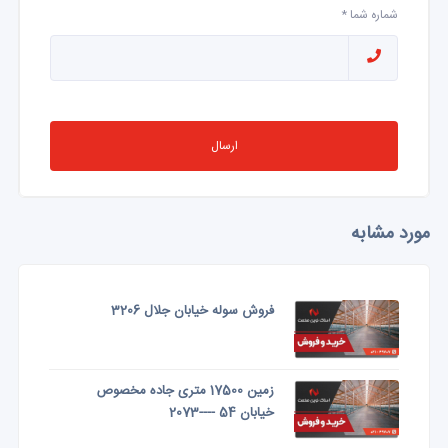
شماره شما *
ارسال
مورد مشابه
فروش سوله خیابان جلال 3206
زمین 17500 متری جاده مخصوص
خیابان 54 ----2073