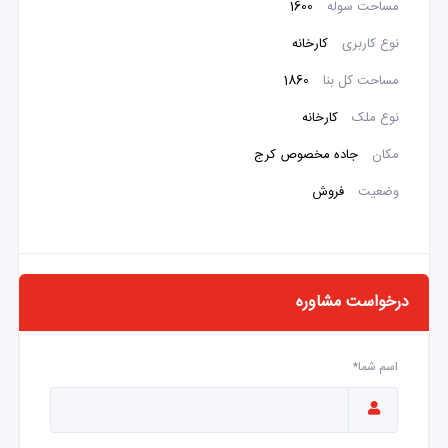
مساحت سوله
1600
نوع کاربری
کارخانه
مساحت کل بنا
1860
نوع ملک
کارخانه
مکان
جاده مخصوص کرج
وضعیت
فروش
درخواست مشاوره
اسم شما*