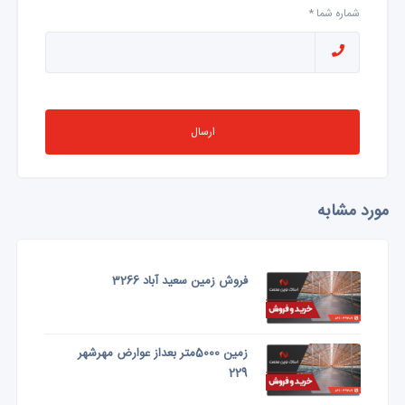
شماره شما *
ارسال
مورد مشابه
فروش زمین سعید آباد 3266
زمین 5000متر بعداز عوارض مهرشهر
229