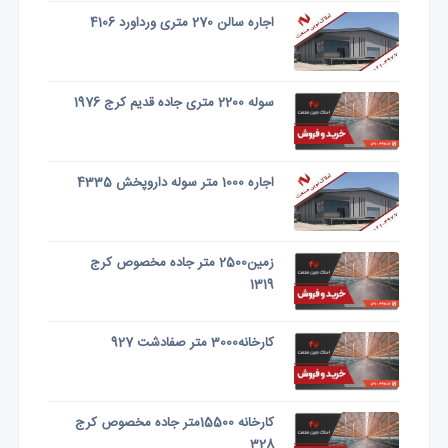
اجاره سالن 270 متری ورداورد 4106
سوله 2200 متری جاده قدیم کرج 1976
اجاره 1000 متر سوله داروپخش 4335
زمین2500 متر جاده مخصوص کرج
1319
کارخانه3000 متر صفادشت 927
کارخانه 15500متر جاده مخصوص کرج
328