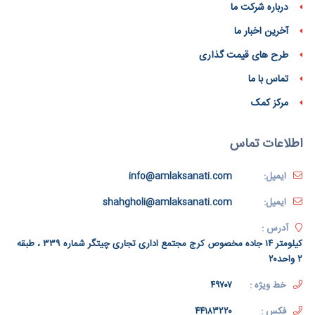
درباره شرکت ما
آخرین اخبار ما
طرح های قیمت گذاری
تماس با ما
مرکز کمک
اطلاعات تماس
ایمیل:
info@amlaksanati.com
ایمیل:
shahgholi@amlaksanati.com
آدرس :
کیلومتر ۱۴ جاده مخصوص کرج مجتمع اداری تجاری چیتگر شماره ۳۳۹ ، طبقه
۲ واحد۲۰
خط ویژه :
۴۹۷۰۷
فکس :
۴۴۱۸۳۲۲۰