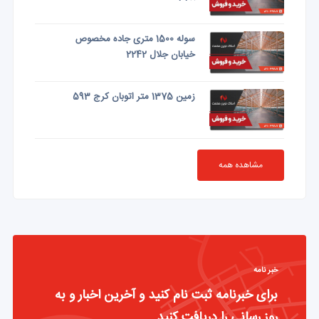
سوله 1500 متری جاده مخصوص
خیابان جلال 2242
زمین 1375 متر اتوبان کرج 593
مشاهده همه
خبر نامه
برای خبرنامه ثبت نام کنید و آخرین اخبار و به
روز رسانی را دریافت کنید