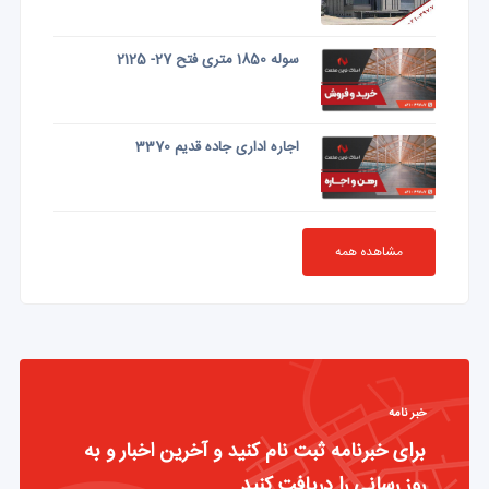
سوله 1850 متری فتح 27- 2125
اجاره اداری جاده قدیم 3370
مشاهده همه
خبر نامه
برای خبرنامه ثبت نام کنید و آخرین اخبار و به
روز رسانی را دریافت کنید