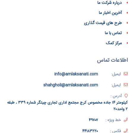
درباره شرکت ما
آخرین اخبار ما
طرح های قیمت گذاری
تماس با ما
مرکز کمک
اطلاعات تماس
ایمیل:
info@amlaksanati.com
ایمیل:
shahgholi@amlaksanati.com
آدرس :
کیلومتر ۱۴ جاده مخصوص کرج مجتمع اداری تجاری چیتگر شماره ۳۳۹ ، طبقه
۲ واحد۲۰
خط ویژه :
۴۹۷۰۷
فکس :
۴۴۱۸۳۲۲۰