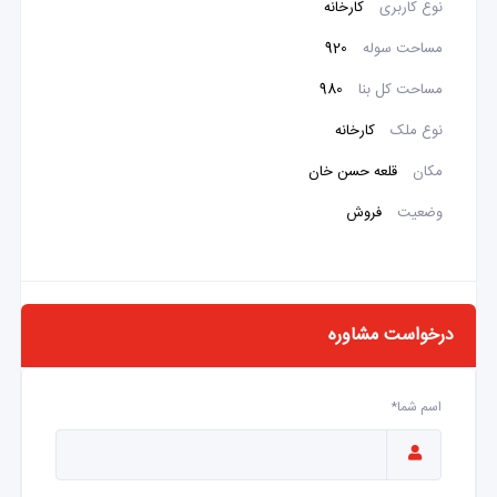
نوع کاربری
کارخانه
مساحت سوله
920
مساحت کل بنا
980
نوع ملک
کارخانه
مکان
قلعه حسن خان
وضعیت
فروش
درخواست مشاوره
اسم شما*