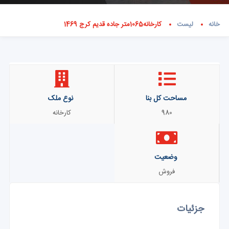
خانه
لیست
کارخانه1065متر جاده قدیم کرج 1469
مساحت کل بنا
نوع ملک
980
کارخانه
وضعیت
فروش
جزئیات