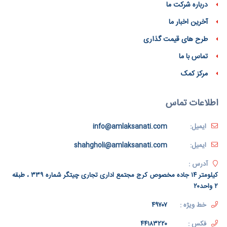
درباره شرکت ما
آخرین اخبار ما
طرح های قیمت گذاری
تماس با ما
مرکز کمک
اطلاعات تماس
ایمیل:
info@amlaksanati.com
ایمیل:
shahgholi@amlaksanati.com
آدرس :
کیلومتر ۱۴ جاده مخصوص کرج مجتمع اداری تجاری چیتگر شماره ۳۳۹ ، طبقه
۲ واحد۲۰
خط ویژه :
۴۹۷۰۷
فکس :
۴۴۱۸۳۲۲۰