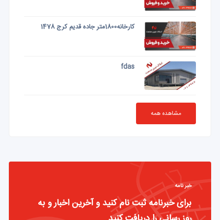
کارخانه1800متر جاده قدیم کرج 1478
fdas
مشاهده همه
خبر نامه
برای خبرنامه ثبت نام کنید و آخرین اخبار و به
روز رسانی را دریافت کنید