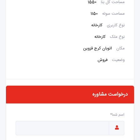
مساحت کل بنا
1550
مساحت سوله
1150
نوع کاربری
کارخانه
نوع ملک
کارخانه
مکان
اتوبان کرج قزوین
وضعیت
فروش
درخواست مشاوره
اسم شما*