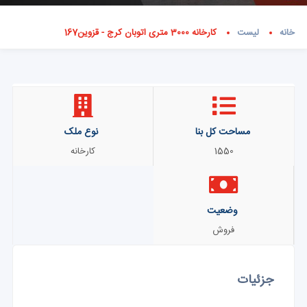
خانه
لیست
کارخانه 3000 متری اتوبان کرج - قزوین167
مساحت کل بنا
نوع ملک
1550
کارخانه
وضعیت
فروش
جزئیات