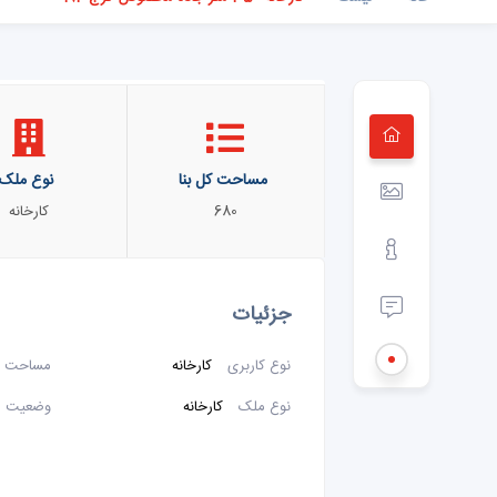
مساحت کل بنا
نوع ملک
680
کارخانه
جزئیات
نوع کاربری
کارخانه
مساحت س
نوع ملک
کارخانه
وضعیت