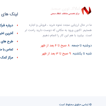
لینک های 
ما در حال ارزیابی مجدد نحوه خرید ، فروش و اجاره
درباره شرک
هستیم. اکنون ورود به مکانی که دوست دارید راحت تر
آخرین اخبا
است. بیایید با هم این کار را انجام دهیم.
طرح های 
دوشنبه تا جمعه:
8 صبح تا 6 بعد از ظهر
تماس با ما
شنبه تا یکشنبه:
9 صبح تا 3 بعد از ظهر
مرکز کمک
© تمامی حقوق محفوظ است