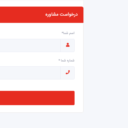
درخواست مشاوره
اسم شما*
شماره شما *