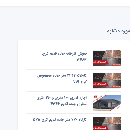
مورد مشابه
فروش کارخانه جاده قدیم کرج
3483
کارخانه2443 متر جاده مخصوص
کرج 709
اجاره اداری 100 متری و 190 متری
تجاری جاده قدیم 4346
کارگاه 270 متر جاده قدیم کرج 575