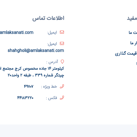
مفید
اطلاعات تماس
ت ما
ایمیل:
amlaksanati.com
ر ما
ایمیل:
shahgholi@amlaksanati.com
قیمت گذاری
آدرس :
کیلومتر ۱۴ جاده مخصوص کرج مجتمع
چیتگر شماره ۳۳۹ ، طبقه ۲ واحد۲۰
خط ویژه :
۴۹۷۰۷
فکس :
۴۴۱۸۳۲۲۰