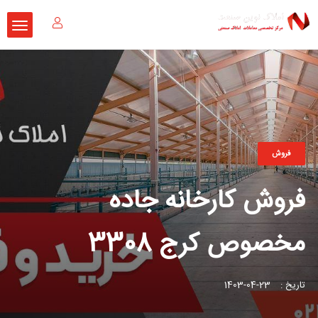
فروش
فروش کارخانه جاده
مخصوص کرج 3308
تاریخ :
23-04-1403