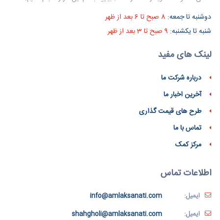
دوشنبه تا جمعه:
8 صبح تا 6 بعد از ظهر
شنبه تا یکشنبه:
9 صبح تا 3 بعد از ظهر
لینک های مفید
درباره شرکت ما
آخرین اخبار ما
طرح های قیمت گذاری
تماس با ما
مرکز کمک
اطلاعات تماس
ایمیل:
info@amlaksanati.com
ایمیل:
shahgholi@amlaksanati.com