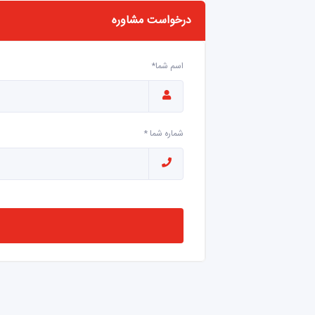
درخواست مشاوره
اسم شما*
شماره شما *