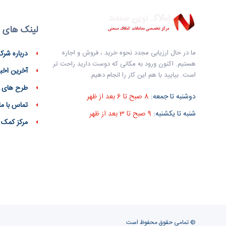
لینک های 
ما در حال ارزیابی مجدد نحوه خرید ، فروش و اجاره
درباره شرک
هستیم. اکنون ورود به مکانی که دوست دارید راحت تر
آخرین اخبا
است. بیایید با هم این کار را انجام دهیم.
طرح های 
دوشنبه تا جمعه:
8 صبح تا 6 بعد از ظهر
تماس با ما
شنبه تا یکشنبه:
9 صبح تا 3 بعد از ظهر
مرکز کمک
© تمامی حقوق محفوظ است