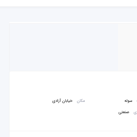
سوله
مکان
خیابان آزادی
ی
صنعتی