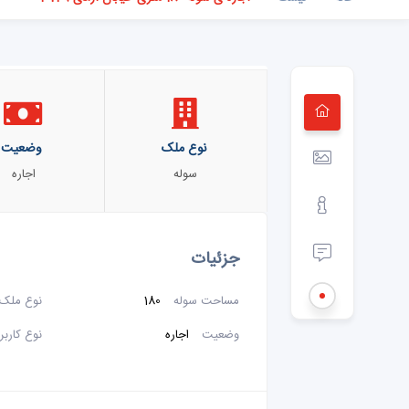
نوع ملک
وضعیت
سوله
اجاره
جزئیات
مساحت سوله
180
نوع ملک
وضعیت
اجاره
نوع کاربر