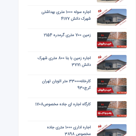
اجاره سوله 1000 متری بهداشتی
شهرک دانش 4177
زمین 700 متری گرمدره 2154
اجاره زمین با بنا 800 متری شهرک
دانش 3771
کارخانه33000 متر اتوبان تهران
کرج930
کارگاه اجاره ای جاده مخصوص1708
اجاره اداری 1000 متری جاده
مخصوص 3898