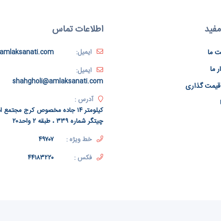
مفید
اطلاعات تماس
ت ما
ایمیل:
amlaksanati.com
ر ما
ایمیل:
shahgholi@amlaksanati.com
قیمت گذاری
آدرس :
کیلومتر ۱۴ جاده مخصوص کرج مجتمع
چیتگر شماره ۳۳۹ ، طبقه ۲ واحد۲۰
خط ویژه :
۴۹۷۰۷
فکس :
۴۴۱۸۳۲۲۰