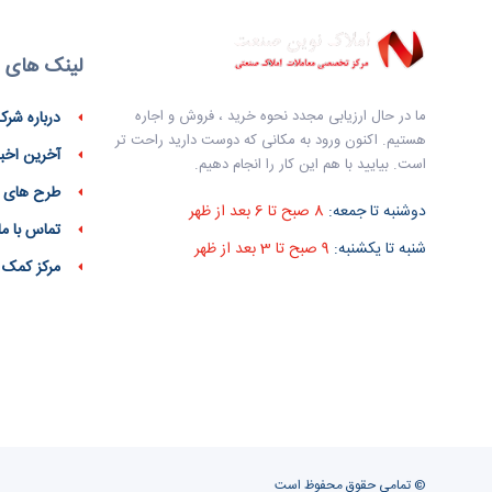
لینک های 
ما در حال ارزیابی مجدد نحوه خرید ، فروش و اجاره
درباره شرک
هستیم. اکنون ورود به مکانی که دوست دارید راحت تر
آخرین اخبا
است. بیایید با هم این کار را انجام دهیم.
طرح های 
دوشنبه تا جمعه:
8 صبح تا 6 بعد از ظهر
تماس با ما
شنبه تا یکشنبه:
9 صبح تا 3 بعد از ظهر
مرکز کمک
© تمامی حقوق محفوظ است