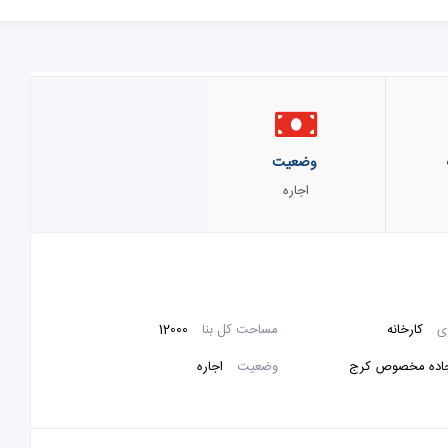
وضعیت
اجاره
ی
کارخانه
مساحت کل بنا
12000
ده مخصوص کرج
وضعیت
اجاره