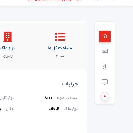
مساحت کل بنا
نوع ملک
12000
کارخانه
جزئیات
مساحت سوله
8000
نوع کاربر
نوع ملک
کارخانه
مکان
جا