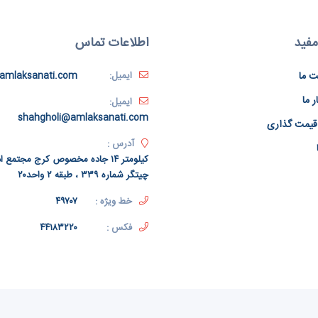
مفید
اطلاعات تماس
ت ما
ایمیل:
amlaksanati.com
ر ما
ایمیل:
shahgholi@amlaksanati.com
قیمت گذاری
آدرس :
کیلومتر ۱۴ جاده مخصوص کرج مجتمع
چیتگر شماره ۳۳۹ ، طبقه ۲ واحد۲۰
خط ویژه :
۴۹۷۰۷
فکس :
۴۴۱۸۳۲۲۰