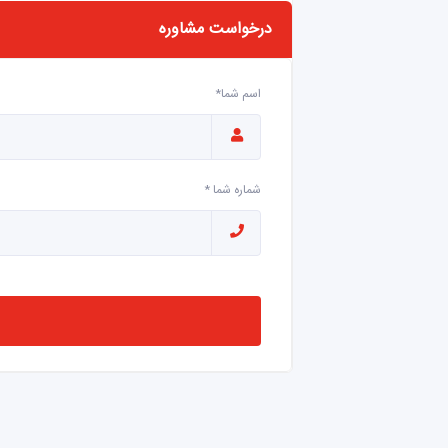
درخواست مشاوره
اسم شما*
شماره شما *