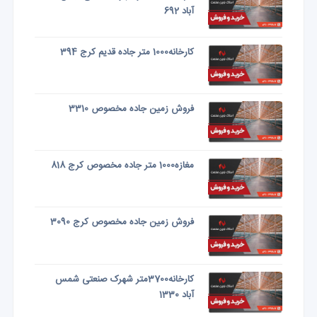
آباد 692
کارخانه1000 متر جاده قدیم کرج 394
فروش زمین جاده مخصوص 3310
مغازه1000 متر جاده مخصوص کرج 818
فروش زمین جاده مخصوص کرج 3090
کارخانه3700متر شهرک صنعتی شمس
آباد 1330