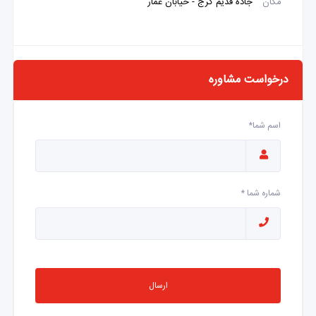
مکان
جاده قدیم کرج - خیابان عمار
درخواست مشاوره
اسم شما*
شماره شما *
ارسال