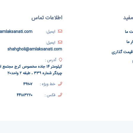
مفید
اطلاعات تماس
ت ما
ایمیل:
amlaksanati.com
ر ما
ایمیل:
shahgholi@amlaksanati.com
قیمت گذاری
آدرس :
کیلومتر ۱۴ جاده مخصوص کرج مجتمع
چیتگر شماره ۳۳۹ ، طبقه ۲ واحد۲۰
خط ویژه :
۴۹۷۰۷
فکس :
۴۴۱۸۳۲۲۰