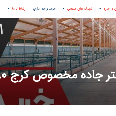
 و اجاره
شهرک های صنعتی
خرید واحد اداری
ارتباط با ما