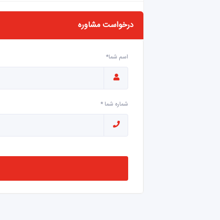
درخواست مشاوره
اسم شما*
شماره شما *