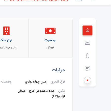
وضعیت
نوع ملک
فروش
زمین چهاردیو
جزئیات
نوع کاربری
زمین چهاردیواری
وضعیت
مکان
جاده مخصوص کرج - خیابان
آزادی(67)