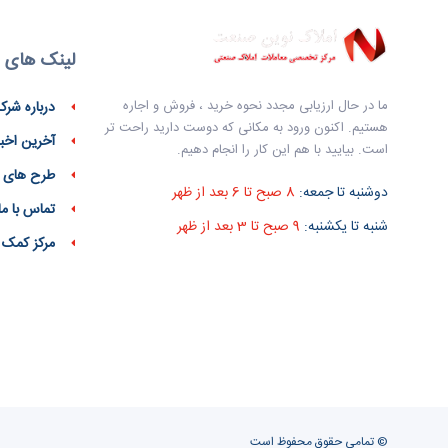
لینک های 
ما در حال ارزیابی مجدد نحوه خرید ، فروش و اجاره
درباره شرک
هستیم. اکنون ورود به مکانی که دوست دارید راحت تر
آخرین اخبا
است. بیایید با هم این کار را انجام دهیم.
طرح های 
دوشنبه تا جمعه:
8 صبح تا 6 بعد از ظهر
تماس با ما
شنبه تا یکشنبه:
9 صبح تا 3 بعد از ظهر
مرکز کمک
© تمامی حقوق محفوظ است