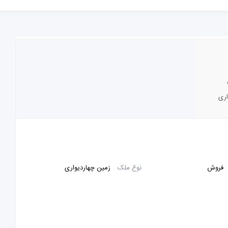
اری
فروش
نوع ملک
زمین چهاردیواری