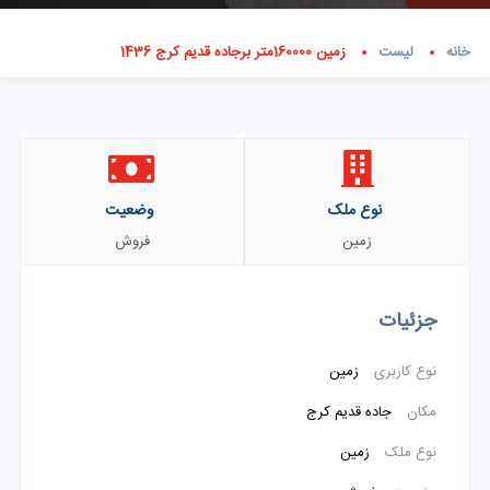
خانه
لیست
زمین 160000متر برجاده قدیم کرج 1436
نوع ملک
وضعیت
زمین
فروش
جزئیات
نوع کاربری
زمین
مکان
جاده قدیم کرج
نوع ملک
زمین