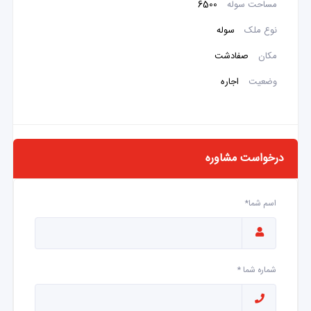
مساحت سوله
6500
نوع ملک
سوله
مکان
صفادشت
وضعیت
اجاره
درخواست مشاوره
اسم شما*
شماره شما *