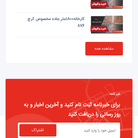
کارخانه1800متر جاده مخصوص کرج
876
مشاهده همه
خبر نامه
برای خبرنامه ثبت نام کنید و آخرین اخبار و به
روز رسانی را دریافت کنید
اشتراک