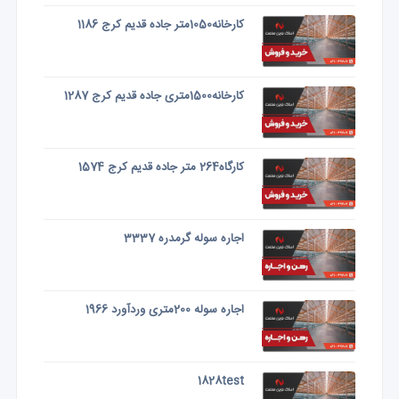
کارخانه1050متر جاده قدیم کرج 1186
کارخانه1500متری جاده قدیم کرج 1287
کارگاه264 متر جاده قدیم کرج 1574
اجاره سوله گرمدره 3337
اجاره سوله 200متری وردآورد 1966
1828test