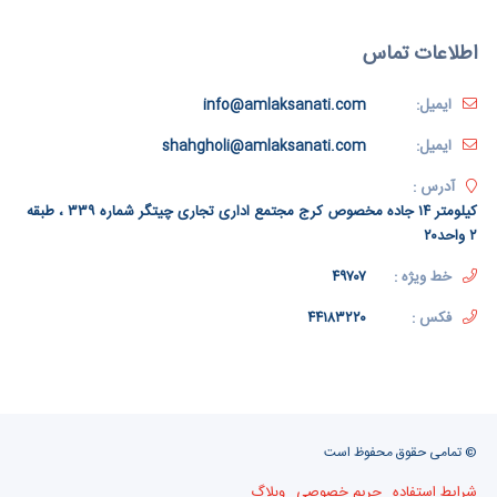
اطلاعات تماس
ایمیل:
info@amlaksanati.com
ایمیل:
shahgholi@amlaksanati.com
آدرس :
کیلومتر ۱۴ جاده مخصوص کرج مجتمع اداری تجاری چیتگر شماره ۳۳۹ ، طبقه
۲ واحد۲۰
خط ویژه :
۴۹۷۰۷
فکس :
۴۴۱۸۳۲۲۰
© تمامی حقوق محفوظ است
شرایط استفاده
حریم خصوصی
وبلاگ