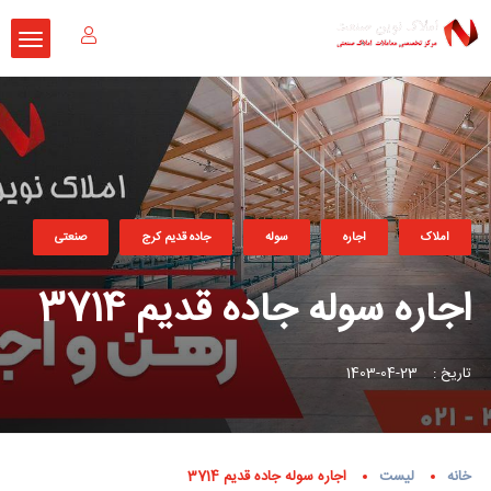
املاک
اجاره
سوله
جاده قدیم کرج
صنعتی
اجاره سوله جاده قدیم 3714
تاریخ :
23-04-1403
خانه
لیست
اجاره سوله جاده قدیم 3714