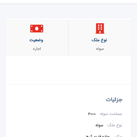
نوع ملک
وضعیت
سوله
اجاره
جزئیات
مساحت سوله
2000
نوع ملک
سوله
مکان
جاده قدیم کرج