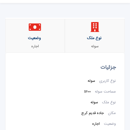
نوع ملک
وضعیت
سوله
اجاره
جزئیات
نوع کاربری
سوله
مساحت سوله
1200
نوع ملک
سوله
مکان
جاده قدیم کرج
وضعیت
اجاره