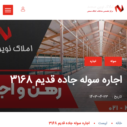
سوله
اجاره
اجاره سوله جاده قدیم 3168
تاریخ :
23-04-1403
خانه
لیست
اجاره سوله جاده قدیم 3168