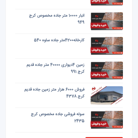
انبار 10000 متر جاده مخصوص کرج
949
کارخانه4200متر جاده ساوه 540
زمین 4دیواری 40000 متر جاده قدیم
کرج 991
فروش 6000 هزار متر زمین جاده قدیم
کرج 4378
سوله فروشی جاده مخصوص کرج
2435