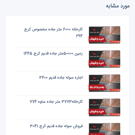
مورد مشابه
کارخانه 6000 متر جاده مخصوص کرج
294
زمین 50000متر جاده قدیم کرج 1445
اجاره سوله جاده قدیم 3600
کارخانه3773 متر جاده ساوه 774
فروش سوله جاده قدیم کرج 3041