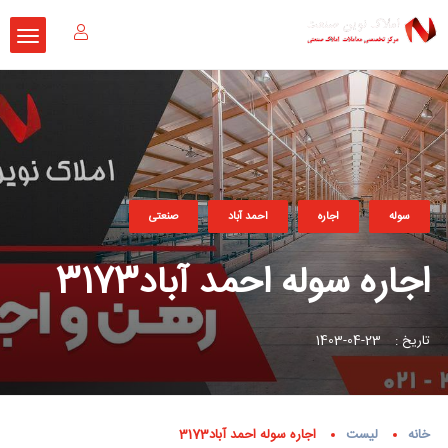
سوله
اجاره
احمد آباد
صنعتی
اجاره سوله احمد آباد3173
تاریخ :
23-04-1403
خانه
لیست
اجاره سوله احمد آباد3173