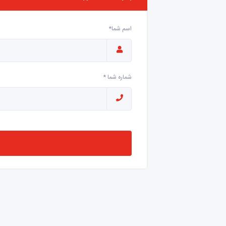
اسم شما*
شماره شما *