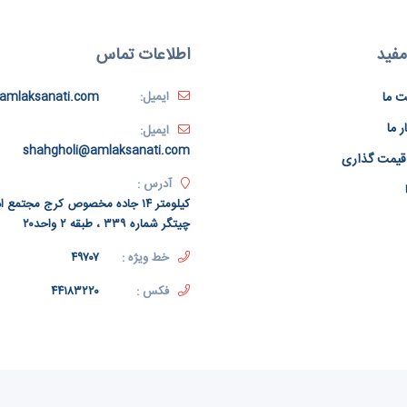
مفید
اطلاعات تماس
ت ما
ایمیل:
amlaksanati.com
ر ما
ایمیل:
shahgholi@amlaksanati.com
قیمت گذاری
آدرس :
کیلومتر ۱۴ جاده مخصوص کرج مجتمع
چیتگر شماره ۳۳۹ ، طبقه ۲ واحد۲۰
خط ویژه :
۴۹۷۰۷
فکس :
۴۴۱۸۳۲۲۰