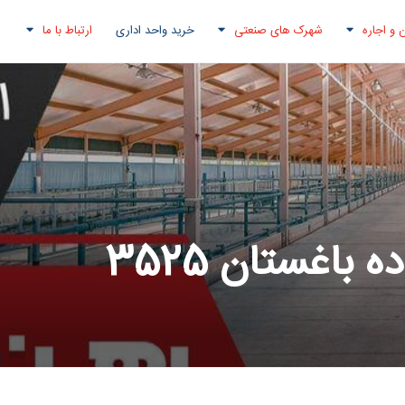
 و اجاره
شهرک های صنعتی
خرید واحد اداری
ارتباط با ما
باغستان 3525