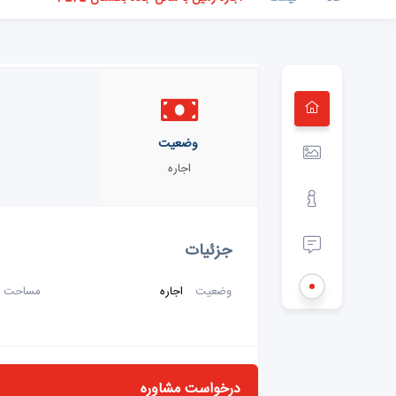
وضعیت
اجاره
جزئیات
وضعیت
اجاره
مساحت س
درخواست مشاوره