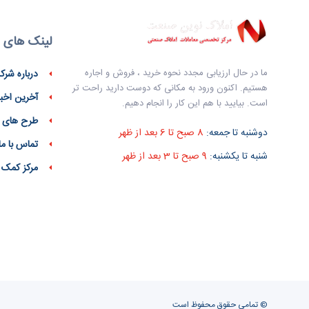
لینک های 
ما در حال ارزیابی مجدد نحوه خرید ، فروش و اجاره
درباره شرک
هستیم. اکنون ورود به مکانی که دوست دارید راحت تر
آخرین اخبا
است. بیایید با هم این کار را انجام دهیم.
طرح های 
دوشنبه تا جمعه:
8 صبح تا 6 بعد از ظهر
تماس با ما
شنبه تا یکشنبه:
9 صبح تا 3 بعد از ظهر
مرکز کمک
© تمامی حقوق محفوظ است